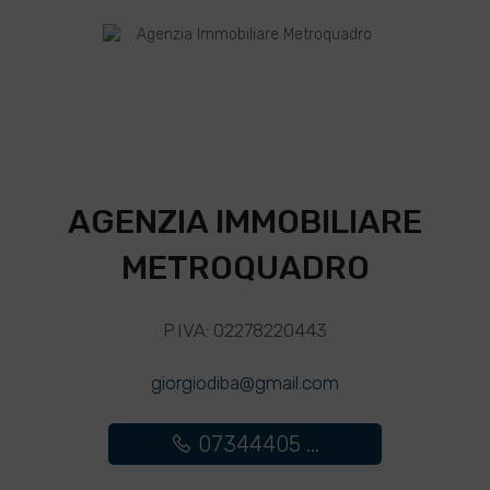
AGENZIA IMMOBILIARE
METROQUADRO
P.IVA: 02278220443
giorgiodiba@gmail.com
07344405 ...