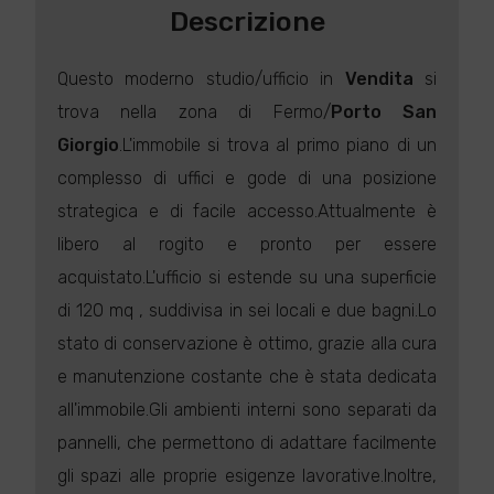
Descrizione
Questo moderno studio/ufficio in
Vendita
si
trova nella zona di Fermo/
Porto San
Giorgio
.L'immobile si trova al primo piano di un
complesso di uffici e gode di una posizione
strategica e di facile accesso.Attualmente è
libero al rogito e pronto per essere
acquistato.L'ufficio si estende su una superficie
di 120 mq , suddivisa in sei locali e due bagni.Lo
stato di conservazione è ottimo, grazie alla cura
e manutenzione costante che è stata dedicata
all'immobile.Gli ambienti interni sono separati da
pannelli, che permettono di adattare facilmente
gli spazi alle proprie esigenze lavorative.Inoltre,