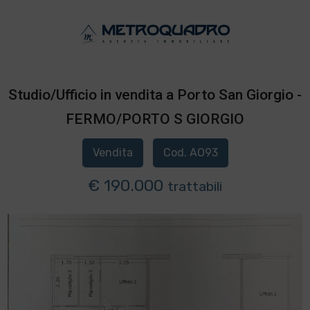
Studio/Ufficio in vendita a Porto San Giorgio -
FERMO/PORTO S GIORGIO
Vendita
Cod. AO93
€ 190.000
trattabili