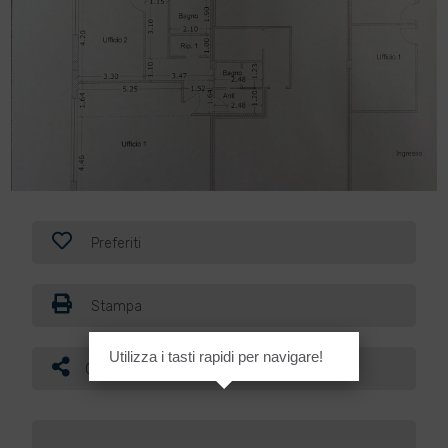
Preferiti
Stampa
Utilizza i tasti rapidi per navigare!
Condividi