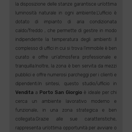
la disposizione delle stanze garantisce un'ottima
luminosità naturale in ogni ambiente.L'ufficio è
dotato di impianto di aria condizionata
caldo/freddo , che permette di gestire in modo
indipendente la temperatura degli ambienti .Il
complesso di uffici in cui si trova l'immobile è ben
curato e offre un'atmosfera professionale e
tranquilla.Inoltre, la zona è ben servita da mezzi
pubblici e offre numerosi parcheggi per i clienti e
dipendenti.In sintesi, questo studio/ufficio in
Vendita
a
Porto San Giorgio
è ideale per chi
cerca un ambiente lavorativo moderno e
funzionale, in una zona strategica e ben
collegata.Grazie alle sue caratteristiche,
rappresenta un'ottima opportunità per avviare o