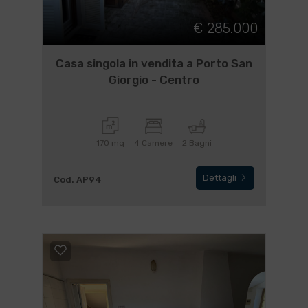
€ 285.000
Casa singola in vendita a Porto San
Giorgio - Centro
170 mq
4 Camere
2 Bagni
Dettagli
Cod. AP94