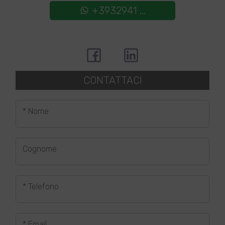
+3932941 ...
CONTATTACI
* Nome
Cognome
* Telefono
* Email