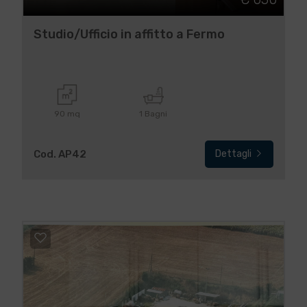
Studio/Ufficio in affitto a Fermo
90 mq
1 Bagni
Cod. AP42
Dettagli