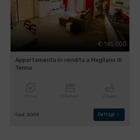
€ 145.000
Appartamento in vendita a Magliano di
Tenna
90 mq
2 Camere
2 Bagni
Cod. AQ09
Dettagli