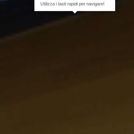
Utilizza i tasti rapidi per navigare!