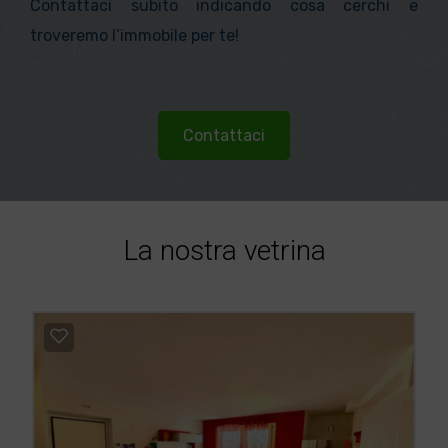
Contattaci subito indicando cosa cerchi e
troveremo l’immobile per te!
Contattaci
La nostra vetrina