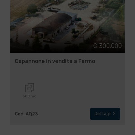
€ 300.000
Capannone in vendita a Fermo
500 mq
Cod. AQ23
Dettagli