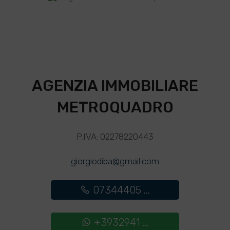
AGENZIA IMMOBILIARE
METROQUADRO
P.IVA: 02278220443
giorgiodiba@gmail.com
07344405 ...
+3932941 ...