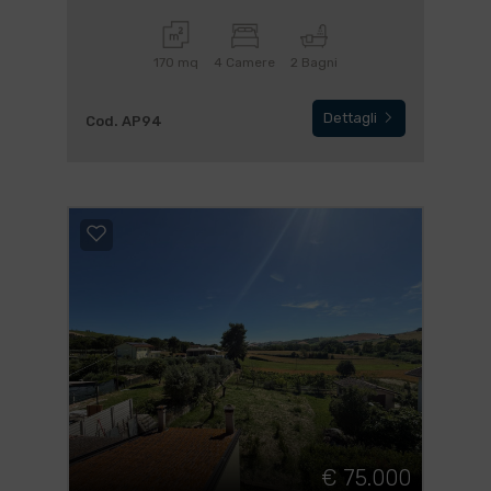
170 mq
4 Camere
2 Bagni
Dettagli
Cod. AP94
€ 75.000