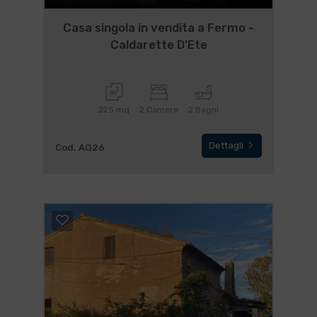
Casa singola in vendita a Fermo -
Caldarette D'Ete
225 mq
2 Camere
2 Bagni
Dettagli
Cod. AQ26