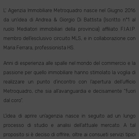
L' Agenzia Immobiliare Metroquadro nasce nel Giugno 2016
da un'idea di Andrea & Giorgio Di Battista (Iscritto n°1 al
ruolo Mediatori immobiliari della provincia) affiliato F.I.A.I.P.
membro dell’esclusivo circuito MLS, e in collaborazione con
Maria Ferrara, professionista HS.
Anni di esperienza alle spalle nel mondo del commercio e la
passione per quello immobiliare hanno stimolato la voglia di
realizzare un punto d’incontro con l’apertura dell’ufficio
Metroquadro, che sia all’avanguardia e decisamente “fuori
dal coro”.
L’idea di aprire un’agenzia nasce in seguito ad un lungo
processo di studio e analisi dell’attuale mercato. A tal
proposito si è deciso di offrire, oltre ai consueti servizi tipici