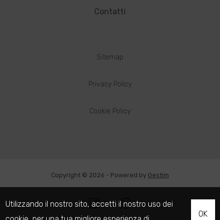
Contatti
Sitemap
Privacy Policy
Cookie Policy
Copyright © 2026 - Powered by
Gestim
Utilizzando il nostro sito, accetti il nostro uso dei
OK
cookie
, per una tua migliore esperienza di