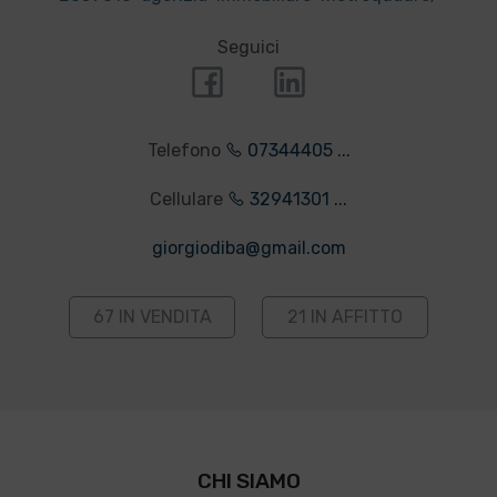
Seguici
Telefono
07344405 ...
Cellulare
32941301 ...
giorgiodiba@gmail.com
67 IN VENDITA
21 IN AFFITTO
CHI SIAMO