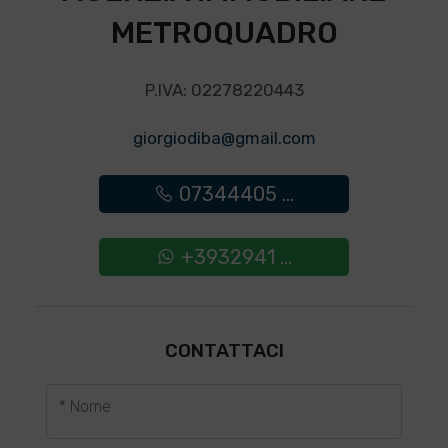
METROQUADRO
P.IVA: 02278220443
giorgiodiba@gmail.com
07344405 ...
+3932941 ...
CONTATTACI
* Nome