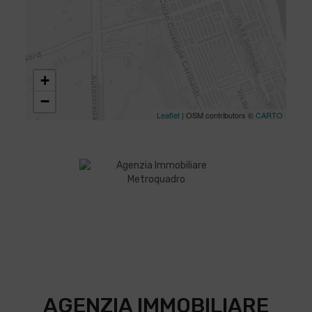
+
−
Leaflet
| OSM contributors ©
CARTO
AGENZIA IMMOBILIARE