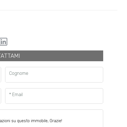
ATTAMI
Cognome
* Email