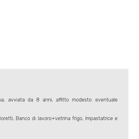
ima, avviata da 8 anni, affitto modesto: eventuale
oretti, Banco di lavoro+vetrina frigo, Impastatrice e