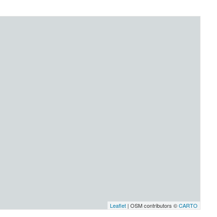
Leaflet
| OSM contributors ©
CARTO