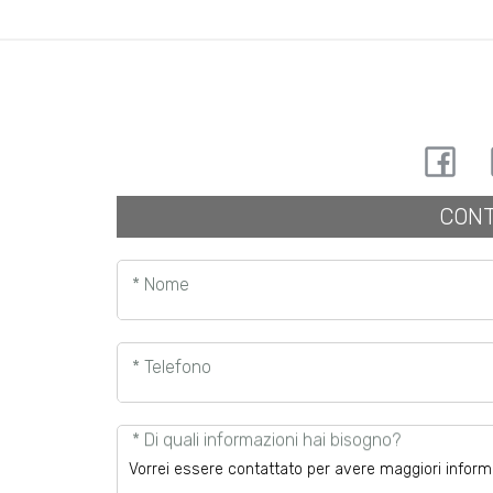
CONT
* Nome
* Telefono
* Di quali informazioni hai bisogno?