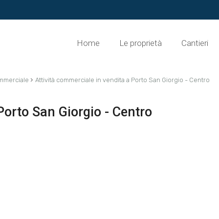
Home
Le proprietà
Cantieri
›
ommerciale
Attività commerciale in vendita a Porto San Giorgio - Centro
Porto San Giorgio - Centro