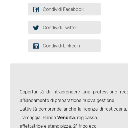
Condividi Facebook
Condividi Twitter
Condividi Linkedin
Opportunità di intraprendere una professione redd
affiancamento di preparazione nuova gestione.
L'attività comprende anche la licenza di rosticceria
Tramaggia, Banco
Vendita
, reg.cassa,
affettatrice e stendipizza, 2° frigo ecc.