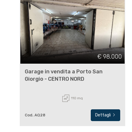
€ 98.000
Garage in vendita a Porto San
Giorgio - CENTRO NORD
110 mq
Dettagli
Cod. AQ28