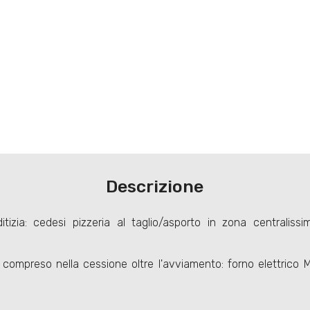
Descrizione
itizia: cedesi pizzeria al taglio/asporto in zona centraliss
, compreso nella cessione oltre l'avviamento: forno elettrico M