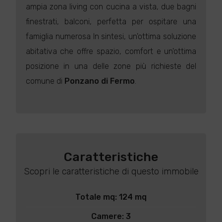
ampia zona living con cucina a vista, due bagni
finestrati, balconi, perfetta per ospitare una
famiglia numerosa In sintesi, un'ottima soluzione
abitativa che offre spazio, comfort e un'ottima
posizione in una delle zone più richieste del
comune di
Ponzano di Fermo
.
Caratteristiche
Scopri le caratteristiche di questo immobile
Totale mq: 124 mq
Camere: 3