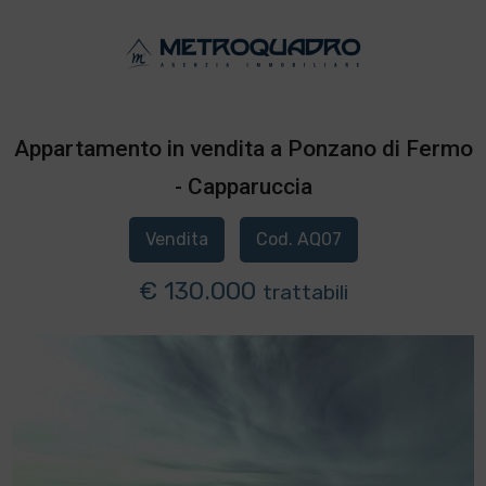
Appartamento in vendita a Ponzano di Fermo
- Capparuccia
Vendita
Cod. AQ07
€ 130.000
trattabili