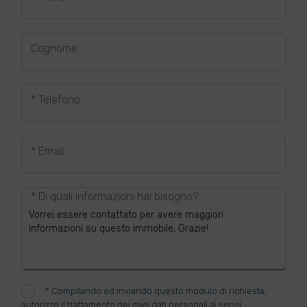
Cognome
* Telefono
* Email
* Di quali informazioni hai bisogno?
*
Compilando ed inviando questo modulo di richiesta,
autorizzo il trattamento dei miei dati personali ai sensi