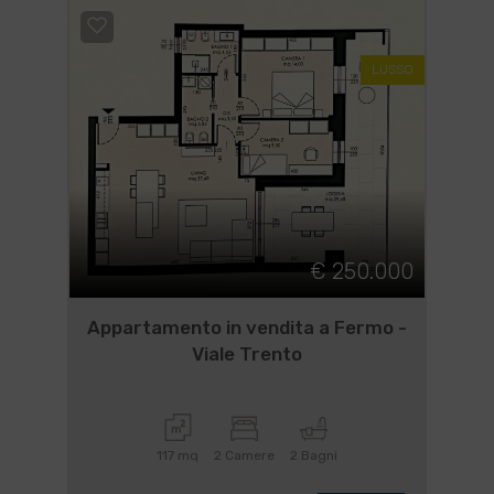
LUSSO
€ 250.000
Appartamento in vendita a Fermo -
Viale Trento
117 mq
2 Camere
2 Bagni