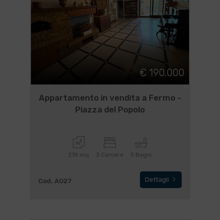
€ 190.000
Appartamento in vendita a Fermo -
Piazza del Popolo
218 mq
3 Camere
3 Bagni
Dettagli
Cod. AO27