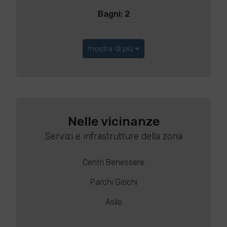
Bagni: 2
mostra di più
Nelle vicinanze
Servizi e infrastrutture della zona
Centri Benessere
Parchi Giochi
Asilo