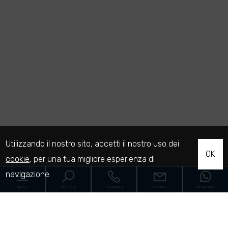
Utilizzando il nostro sito, accetti il nostro uso dei
OK
cookie
, per una tua migliore esperienza di
navigazione.
MENU
RICERCA
CHIAMACI
SCRIVICI
WHATSAPP