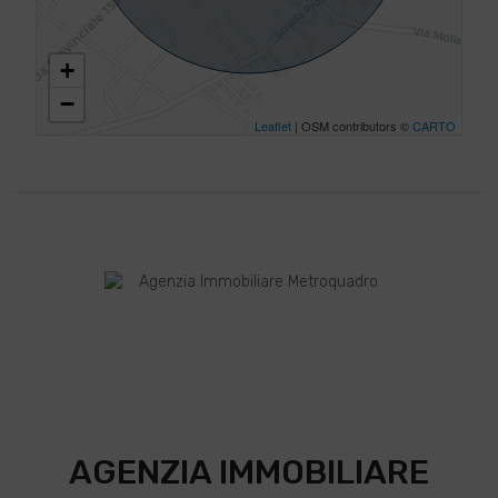
+
−
Leaflet
| OSM contributors ©
CARTO
AGENZIA IMMOBILIARE