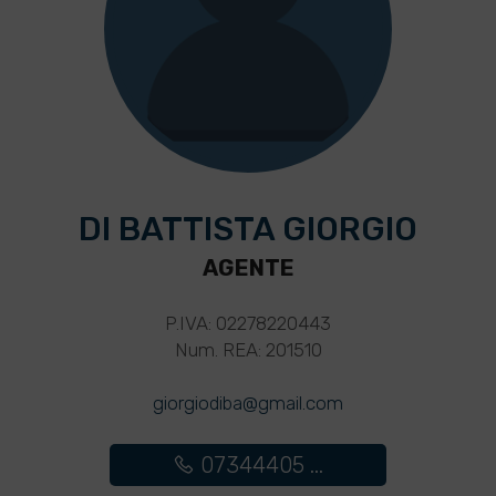
DI BATTISTA GIORGIO
AGENTE
P.IVA: 02278220443
Num. REA: 201510
giorgiodiba@gmail.com
07344405 ...