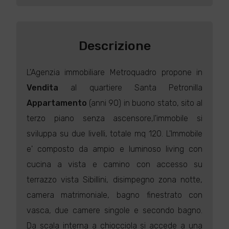
Descrizione
L'Agenzia immobiliare Metroquadro propone in
Vendita
al quartiere Santa Petronilla
Appartamento
(anni 90) in buono stato, sito al
terzo piano senza ascensore,l'immobile si
sviluppa su due livelli, totale mq 120. L'Immobile
e' composto da ampio e luminoso living con
cucina a vista e camino con accesso su
terrazzo vista Sibillini, disimpegno zona notte,
camera matrimoniale, bagno finestrato con
vasca, due camere singole e secondo bagno.
Da scala interna a chiocciola si accede a una