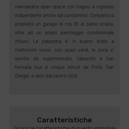
mansardina open space con bagno, e ingresso
indipendente anche dal condominio. Completa la
proprietà un garage di mq 35 al piano strada,
oltre ad un ampio parcheggio condominiale
chiuso. La palazzina e' in buono stato a
mattoncini rosso, con spazi verdi, la zona e'
servita da supermercato, tabacchi e bar,
fermata bus e cinque minuti da Porto San
Giorgio, e dieci dal centro città.
Caratteristiche
Scopri le caratteristiche di questo immobile