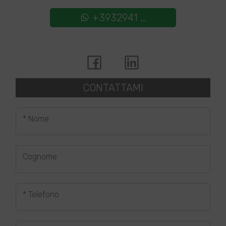
+3932941 ...
CONTATTAMI
* Nome
Cognome
* Telefono