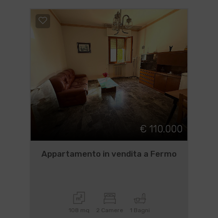
€ 110.000
Appartamento in vendita a Fermo
108 mq
2 Camere
1 Bagni