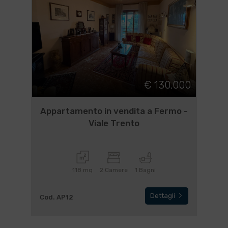
€ 130.000
Appartamento in vendita a Fermo -
Viale Trento
118 mq
2 Camere
1 Bagni
Dettagli
Cod. AP12