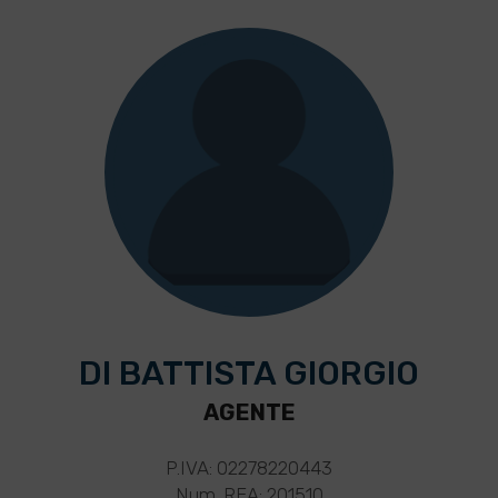
DI BATTISTA GIORGIO
AGENTE
P.IVA: 02278220443
Num. REA: 201510