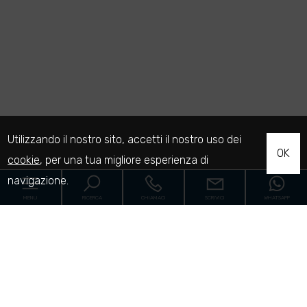
Utilizzando il nostro sito, accetti il nostro uso dei
OK
cookie
, per una tua migliore esperienza di
navigazione.
MENU
RICERCA
CHIAMACI
SCRIVICI
WHATSAPP
Home