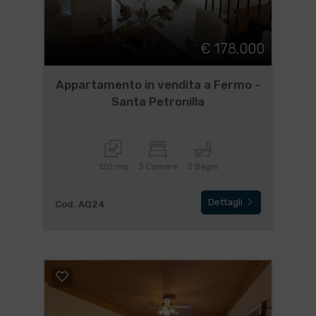
€ 178.000
Appartamento in vendita a Fermo -
Santa Petronilla
120 mq
3 Camere
2 Bagni
Dettagli
Cod. AQ24