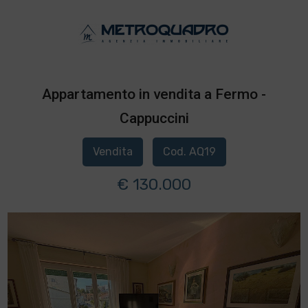
Appartamento in vendita a Fermo -
Cappuccini
Vendita
Cod. AQ19
€ 130.000