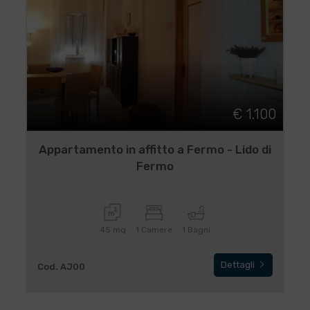
€ 1.100
Appartamento in affitto a Fermo - Lido di
Fermo
45 mq
1 Camere
1 Bagni
Dettagli
Cod. AJ00