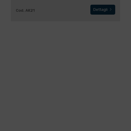
Dettagli
Cod. AK21