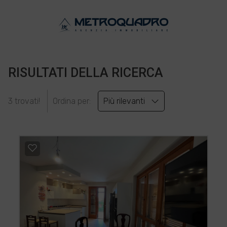
RISULTATI DELLA RICERCA
3 trovati!
Ordina per:
Più rilevanti