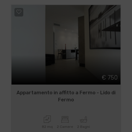
€ 750
Appartamento in affitto a Fermo - Lido di
Fermo
82 mq
2 Camere
2 Bagni