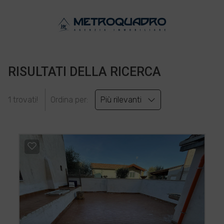
RISULTATI DELLA RICERCA
1 trovati!
Ordina per:
Più rilevanti