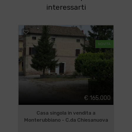
interessarti
NOVITÀ
€ 165.000
Casa singola in vendita a
Monterubbiano - C.da Chiesanuova