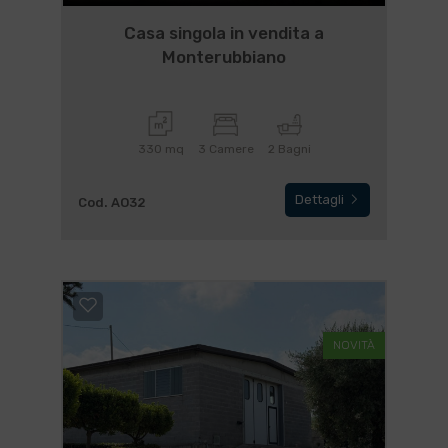
Casa singola in vendita a
Monterubbiano
330 mq
3 Camere
2 Bagni
Dettagli
Cod. AO32
NOVITÀ