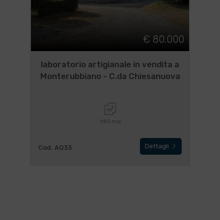
€ 80.000
laboratorio artigianale in vendita a
Monterubbiano - C.da Chiesanuova
140 mq
Dettagli
Cod. AQ33