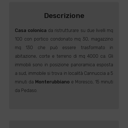
Descrizione
Casa colonica
da ristrutturare su due livelli mq
100 con portico condonato mq 30, magazzino
mq 130 che può essere trasformato in
abitazione, corte e terreno di mq 4000 ca. Gli
immobili sono in posizione panoramica esposta
a sud, immobile si trova in località Cannuccia a 5
minuti da
Monterubbiano
e Moresco, 15 minuti
da Pedaso.