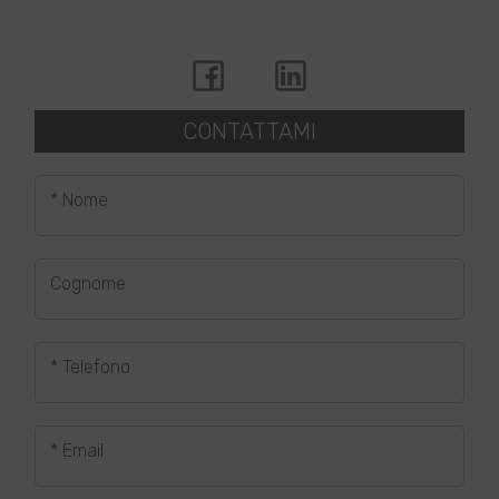
CONTATTAMI
* Nome
Cognome
* Telefono
* Email