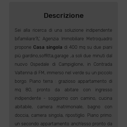
Descrizione
Sei alla ricerca di una soluzione indipendente
bifamiliare?L' Agenzia Immobiliare Metroquadro
propone
Casa singola
di 400 mq su due piani
più giardino,soffitta,garage ,a soli due minuti dal
nuovo Ospedale di Campiglione, in Contrada
Valtenna di FM, immerso nel verde su un piccolo
borgo. Piano terra : grazioso appartamento di
mq 80, pronto da abitare con ingresso
indipendente - soggiorno con camino, cucina
abitabile, camera matrimoniale, bagno con
doccia, camera singola, ripostiglio. Piano primo:
un secondo appartamento anch'esso pronto da