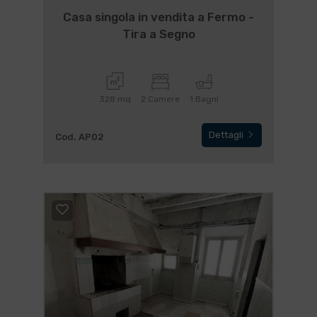
Casa singola in vendita a Fermo -
Tira a Segno
328 mq
2 Camere
1 Bagni
Dettagli
Cod. AP02