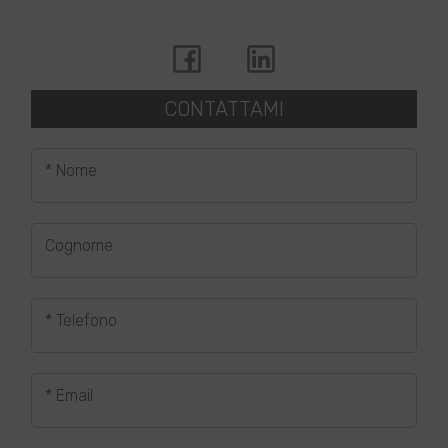
CONTATTAMI
* Nome
Cognome
* Telefono
* Email