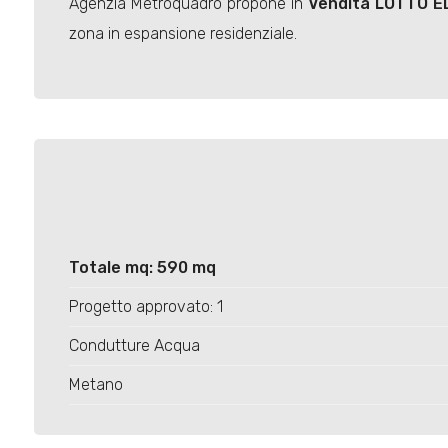
Agenzia Metroquadro propone in
Vendita
LOTTO ED
zona in espansione residenziale.
Totale mq: 590 mq
Progetto approvato: 1
Condutture Acqua
Metano