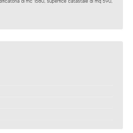
edificatoria di mc 1580, superfice catastale di mq 590,