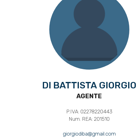
DI BATTISTA GIORGIO
AGENTE
P.IVA: 02278220443
Num. REA: 201510
giorgiodiba@gmail.com