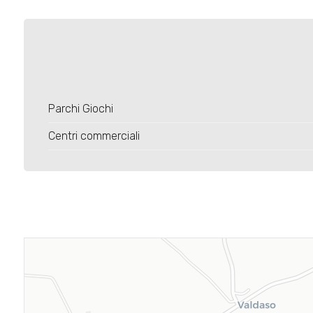
Parchi Giochi
Centri commerciali