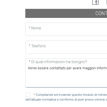
CONT
* Nome
* Telefono
* Di quali informazioni hai bisogno?
*
Compilando ed inviando questo modulo di richiesta,
dell'attuale normativa e confermo di aver preso visione d