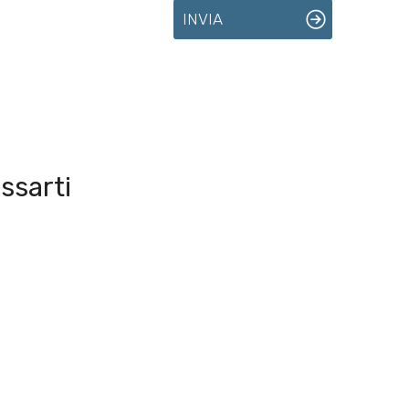
INVIA
ssarti