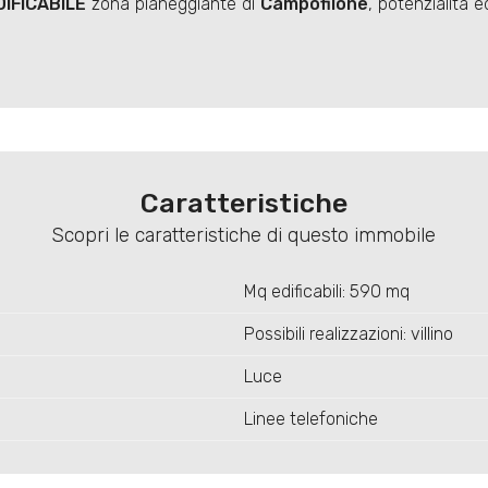
IFICABILE
zona pianeggiante di
Campofilone
, potenzialità 
Caratteristiche
Scopri le caratteristiche di questo immobile
Mq edificabili: 590 mq
Possibili realizzazioni: villino
Luce
Linee telefoniche