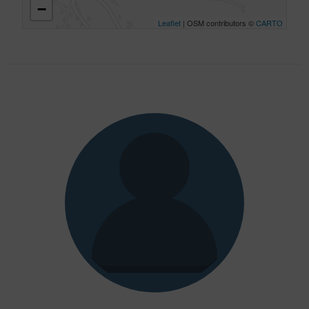
−
Leaflet
| OSM contributors ©
CARTO