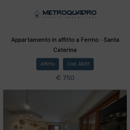
Appartamento in affitto a Fermo - Santa
Caterina
Affitto
Cod. AN31
€ 750