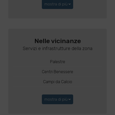
mostra di più
Nelle vicinanze
Servizi e infrastrutture della zona
Palestre
Centri Benessere
Campi da Calcio
mostra di più