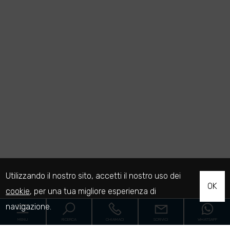
Utilizzando il nostro sito, accetti il nostro uso dei
OK
cookie
, per una tua migliore esperienza di
navigazione.
MENU
RICERCA
CHIAMACI
SCRIVICI
WHATSAPP