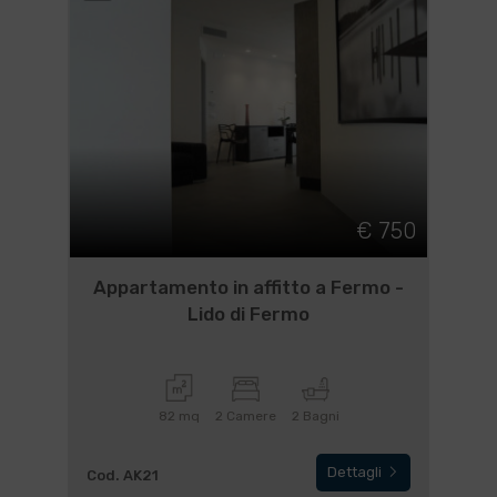
€ 750
Appartamento in affitto a Fermo -
Lido di Fermo
82 mq
2 Camere
2 Bagni
Dettagli
Cod. AK21