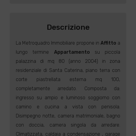
Descrizione
La Metroquadro Immobiliare propone in
Affitto
a
lungo termine
Appartamento
su piccola
palazzina di mq 80 (anno 2004) in zona
residenziale di Santa Caterina, piano terra con
corte piastrellata esterna mq 100,
completamente arredato. Composta da:
ingresso su ampio e luminoso soggiorno con
camino e cucina a vista con penisola.
Disimpegno notte, camera matrimoniale, bagno
con doccia, camera singola da arredare.
Climatizzata, caldaia a condensazione , garage