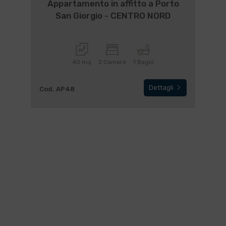
Appartamento in affitto a Porto
San Giorgio - CENTRO NORD
40 mq
2 Camere
1 Bagni
Dettagli
Cod. AP48